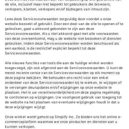
de site, inclusief maar niet beperkt tot gebruikers die browsers,
verkopers, klanten, verkopers en/of bijdragers van inhoud zijn.
Lees deze Servicevoorwaarden zorgvuldig door voordat u onze
website bezoekt of gebruikt. Door een deel van de site te openen of te
gebruiken, gaat u akkoord gebonden te zijn aan deze
Servicevoorwaarden. Als u niet akkoord gaat met alle voorwaarden
van deze overeenkomst, mag u de website niet bezoeken of diensten
gebruiken. Indien deze Servicevoorwaarden worden beschouwd als
een aanbod, is de restrictief expliciet beperkt tot deze
Servicevoorwaarden.
Alle nieuwe functies van tools die aan de huidige winkel worden
toegevoegd, zijn ook afgerond aan de Servicevoorwaarden. U kunt de
meest recente versie van de Servicevoorwaarden op elk moment op
deze pagina bekijken. We behouden ons recht voor een enkel
onderdeel van deze Servicevoorwaarden bij te werken, te wijzigen of
te vervangen deurupdates en/of wijzigingen op onze website te
plaatsen. Het is uw verantwoordelijkheid om deze pagina regelmatig
te controleren op wijzigingen. Uw voortgezet gebruik van toegang tot
de website na het plaatsen van eventuele wijzigingen houdt in dat u
deze wijzigingen wijzigt.
Onze winkel wordt gehost op Shopify Inc. Ze bieden ons het online e-
commerceplatform waarmee we onze producten en diensten aan u
kunnen verkopen.