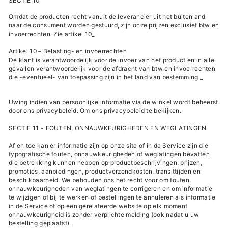
SECTIE 10
Omdat de producten recht vanuit de leverancier uit het buitenland
naar de consument worden gestuurd, zijn onze prijzen exclusief btw en
invoerrechten. Zie artikel 10_
Artikel 10 – Belasting- en invoerrechten
De klant is verantwoordelijk voor de invoer van het product en in alle
gevallen verantwoordelijk voor de afdracht van btw en invoerrechten
die -eventueel- van toepassing zijn in het land van bestemming._
Uwing indien van persoonlijke informatie via de winkel wordt beheerst
door ons privacybeleid. Om ons privacybeleid te bekijken.
SECTIE 11 - FOUTEN, ONNAUWKEURIGHEDEN EN WEGLATINGEN
Af en toe kan er informatie zijn op onze site of in de Service zijn die
typografische fouten, onnauwkeurigheden of weglatingen bevatten
die betrekking kunnen hebben op productbeschrijvingen, prijzen,
promoties, aanbiedingen, productverzendkosten, transittijden en
beschikbaarheid. We behouden ons het recht voor om fouten,
onnauwkeurigheden van weglatingen te corrigeren en om informatie
te wijzigen of bij te werken of bestellingen te annuleren als informatie
in de Service of op een gerelateerde website op elk moment
onnauwkeurigheid is zonder verplichte melding (ook nadat u uw
bestelling geplaatst).