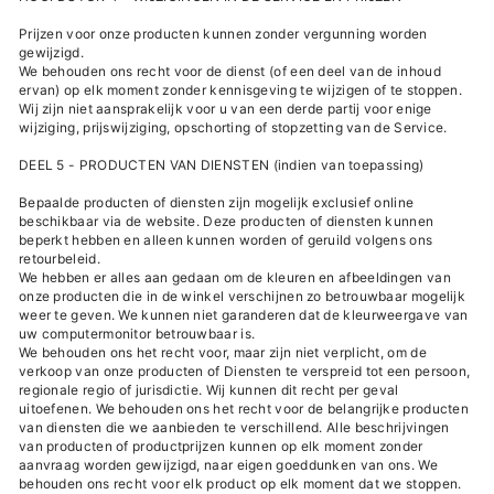
Prijzen voor onze producten kunnen zonder vergunning worden
gewijzigd.
We behouden ons recht voor de dienst (of een deel van de inhoud
ervan) op elk moment zonder kennisgeving te wijzigen of te stoppen.
Wij zijn niet aansprakelijk voor u van een derde partij voor enige
wijziging, prijswijziging, opschorting of stopzetting van de Service.
DEEL 5 - PRODUCTEN VAN DIENSTEN (indien van toepassing)
Bepaalde producten of diensten zijn mogelijk exclusief online
beschikbaar via de website. Deze producten of diensten kunnen
beperkt hebben en alleen kunnen worden of geruild volgens ons
retourbeleid.
We hebben er alles aan gedaan om de kleuren en afbeeldingen van
onze producten die in de winkel verschijnen zo betrouwbaar mogelijk
weer te geven. We kunnen niet garanderen dat de kleurweergave van
uw computermonitor betrouwbaar is.
We behouden ons het recht voor, maar zijn niet verplicht, om de
verkoop van onze producten of Diensten te verspreid tot een persoon,
regionale regio of jurisdictie. Wij kunnen dit recht per geval
uitoefenen. We behouden ons het recht voor de belangrijke producten
van diensten die we aanbieden te verschillend. Alle beschrijvingen
van producten of productprijzen kunnen op elk moment zonder
aanvraag worden gewijzigd, naar eigen goeddunken van ons. We
behouden ons recht voor elk product op elk moment dat we stoppen.