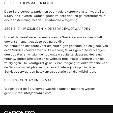
DEEL 18 - TOEPASSELIJK RECHT
Deze Servicevoorwaarden en eventuele overeenkomsten waarbij wij
u Services leveren, worden gecontroleerd door en geïnterpreteerd in
overeenstemming met de Nederlandse wetgeving.
SECTIE 19 - WIJZIGINGEN IN DE SERVICEVOORWAARDEN
U kunt de meest recente versie van de Servicevoorwaarden op elk
gewenst moment op deze pagina bekijken.
We behouden ons recht voor om naar eigen goeddunken enig deel van
deze Servicevoorwaarden bij te werken, te wijzigen of te vervangen
deurupdates en wijzigingen op onze website te plaatsen. Het is uw
verantwoordelijkheid om onze website regelmatig te controleren op
wijzigingen. Uw voortgezet gebruik van toegang tot onze website van
de Service na het plaatsen van eventuele wijzigingen in deze
Servicevoorwaarden betekent acceptatie van die wijzigingen.
DEEL 20 - CONTACTINFORMATIE
Vragen over de Servicevoorwaarden kunnen naar ons worden
gestuurd via Info@sabonzo.com