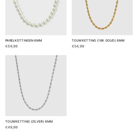
PARELKETTINGEN 6MM
TOUWKETTING (18K GOUD) 6MM
€59,99
€54,99
TOUWKETTING (ZILVER) 6MM
€49,99