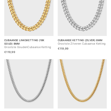
CUBAANSE LINKSKETTING (18K
CUBAANSE KETTING (ZILVER) 8MM
Grootste Zilveren Cubaanse Ketting
GOUD) 8MM
Grootste GoudenCubaanse Ketting
€119,99
€119,99