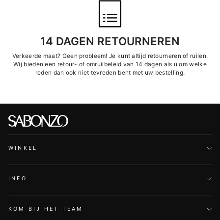
14 DAGEN RETOURNEREN
Verkeerde maat? Geen probleem! Je kunt altijd retourneren of ruilen.
Wij bieden een retour- of omruilbeleid van 14 dagen als u om welke
reden dan ook niet tevreden bent met uw bestelling.
WINKEL
INFO
KOM BIJ HET TEAM