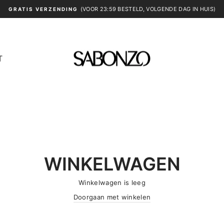
(VOOR 23:59 BESTELD, VOLGENDE DAG IN HUIS)
GRATIS VERZENDING
Diavoorstelling
pauzeren
T
WINKELWAGEN
Winkelwagen is leeg
Doorgaan met winkelen