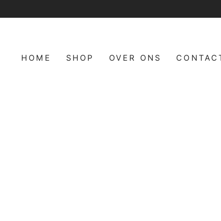
Doorgaan
naar
artikel
HOME
SHOP
OVER ONS
CONTAC