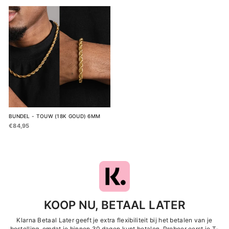
BUNDEL - TOUW (18K GOUD) 6MM
€84,95
KOOP NU, BETAAL LATER
Klarna Betaal Later geeft je extra flexibiliteit bij het betalen van je
bestelling, omdat je binnen 30 dagen kunt betalen. Probeer eerst je T-