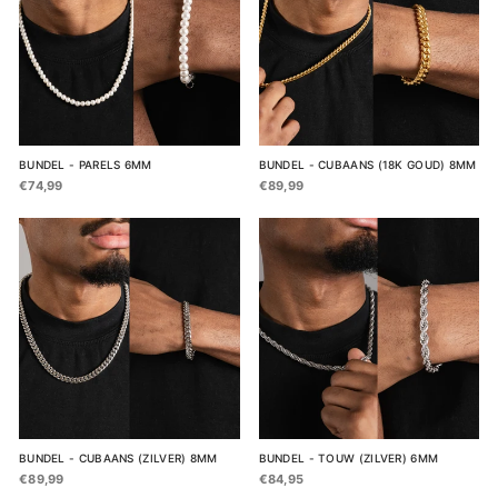
BUNDEL - PARELS 6MM
BUNDEL - CUBAANS (18K GOUD) 8MM
€74,99
€89,99
BUNDEL - CUBAANS (ZILVER) 8MM
BUNDEL - TOUW (ZILVER) 6MM
€89,99
€84,95