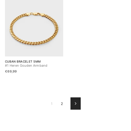
CUBAN BRACELET 5MM
#1 Heren Gouden Armband
€69,99
1
2
Volgende