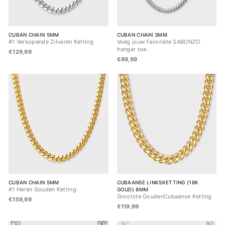
CUBAN CHAIN 5MM
CUBAN CHAIN 3MM
#1 Verkopende Zilveren Ketting
Voeg jouw favoriete SABONZO
hanger toe.
€129,99
€89,99
CUBAN CHAIN 5MM
CUBAANSE LINKSKETTING (18K
#1 Heren Gouden Ketting
GOUD) 8MM
Grootste GoudenCubaanse Ketting
€159,99
€119,99