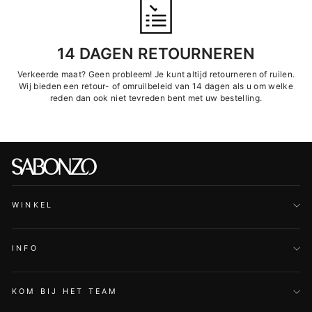
14 DAGEN RETOURNEREN
Verkeerde maat? Geen probleem! Je kunt altijd retourneren of ruilen.
Wij bieden een retour- of omruilbeleid van 14 dagen als u om welke
reden dan ook niet tevreden bent met uw bestelling.
WINKEL
INFO
KOM BIJ HET TEAM