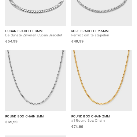
CUBAN BRACELET 3MM
ROPE BRACELET 2.5MM
De dunste Zilveren Cuban Bracelet
Perfect om te stapelen
€54,99
€49,99
ROUND BOX CHAIN 2MM
ROUND BOX CHAIN 2MM
#1 Round Box Chain
€69,99
€74,99