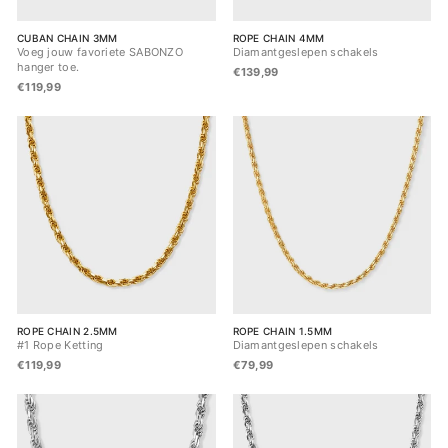
CUBAN CHAIN 3MM
ROPE CHAIN 4MM
Voeg jouw favoriete SABONZO
Diamantgeslepen schakels
hanger toe.
€139,99
€119,99
ROPE CHAIN 2.5MM
ROPE CHAIN 1.5MM
#1 Rope Ketting
Diamantgeslepen schakels
€119,99
€79,99