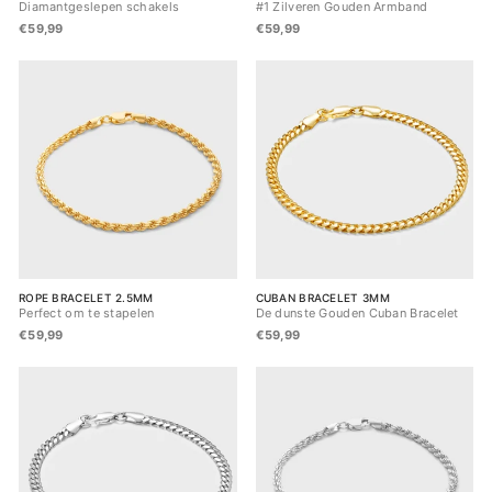
Diamantgeslepen schakels
#1 Zilveren Gouden Armband
€59,99
€59,99
ROPE BRACELET 2.5MM
CUBAN BRACELET 3MM
Perfect om te stapelen
De dunste Gouden Cuban Bracelet
€59,99
€59,99