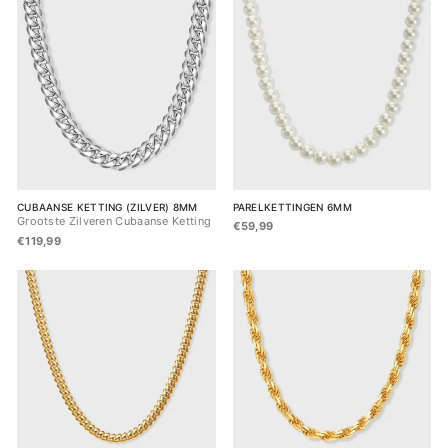
CUBAANSE KETTING (ZILVER) 8MM
PARELKETTINGEN 6MM
Grootste Zilveren Cubaanse Ketting
€59,99
€119,99