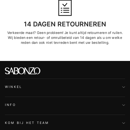
14 DAGEN RETOURNEREN
Verkeerde maat? Geen probleem! Je kunt altijd retourneren of ruilen.
Wij bieden een retour- of omruilbeleid van 14 dagen als u om welke
reden dan ook niet tevreden bent met uw bestelling.
WINKEL
INFO
KOM BIJ HET TEAM