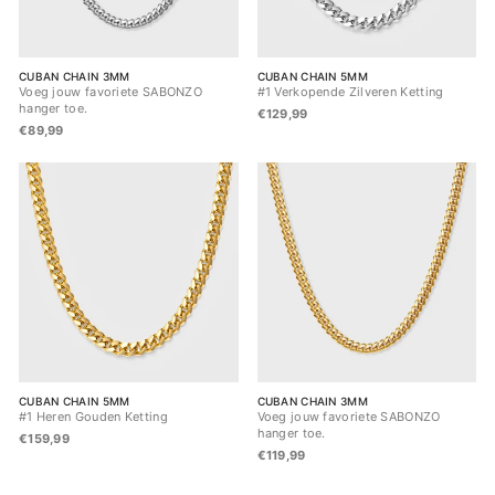
CUBAN CHAIN 3MM
CUBAN CHAIN 5MM
Voeg jouw favoriete SABONZO
#1 Verkopende Zilveren Ketting
hanger toe.
€129,99
€89,99
CUBAN CHAIN 5MM
CUBAN CHAIN 3MM
#1 Heren Gouden Ketting
Voeg jouw favoriete SABONZO
hanger toe.
€159,99
€119,99