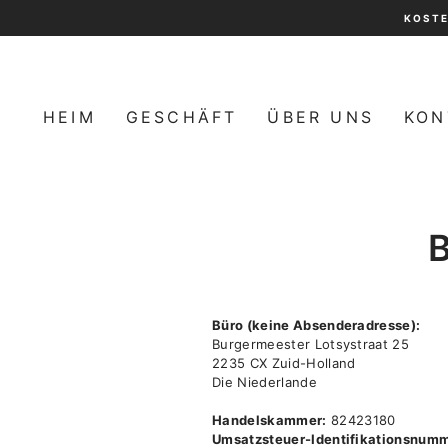
Direkt
KOSTE
zum
Inhalt
HEIM
GESCHÄFT
ÜBER UNS
KON
Büro (keine Absenderadresse):
Burgermeester Lotsystraat 25
2235 CX Zuid-Holland
Die Niederlande
Handelskammer:
82423180
Umsatzsteuer-Identifikationsnumm