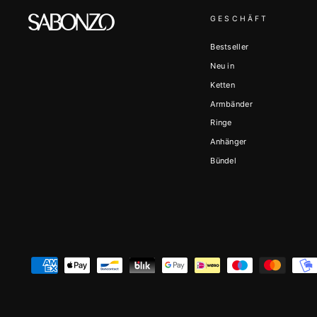
GESCHÄFT
Bestseller
Neu in
Ketten
Armbänder
Ringe
Anhänger
Bündel