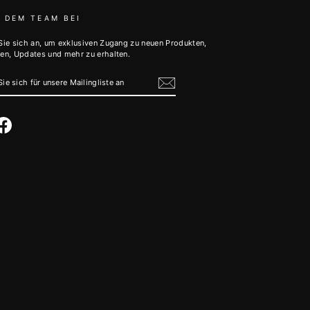
 DEM TEAM BEI
Sie sich an, um exklusiven Zugang zu neuen Produkten,
en, Updates und mehr zu erhalten.
N
E
NGLISTE
tagram
Facebook