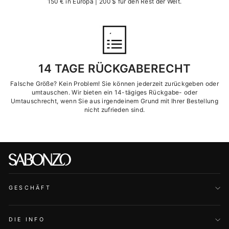
150 € in Europa | 200 $ für den Rest der Welt.
14 TAGE RÜCKGABERECHT
Falsche Größe? Kein Problem! Sie können jederzeit zurückgeben oder
umtauschen. Wir bieten ein 14-tägiges Rückgabe- oder
Umtauschrecht, wenn Sie aus irgendeinem Grund mit Ihrer Bestellung
nicht zufrieden sind.
GESCHÄFT
DIE INFO