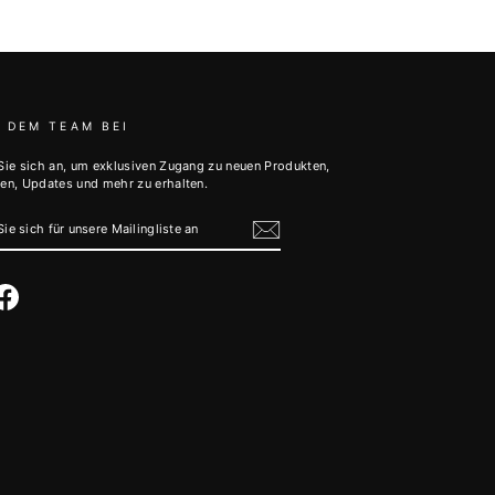
 DEM TEAM BEI
Sie sich an, um exklusiven Zugang zu neuen Produkten,
en, Updates und mehr zu erhalten.
N
E
NGLISTE
tagram
Facebook