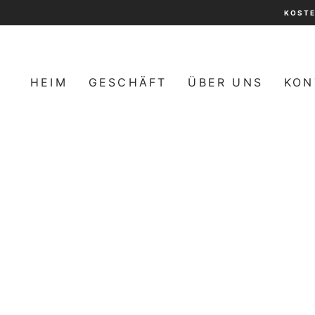
Direkt
KOSTE
zum
Inhalt
HEIM
GESCHÄFT
ÜBER UNS
KON