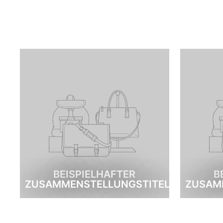
BEISPIELHAFTER
B
ZUSAMMENSTELLUNGSTITEL
ZUSAM