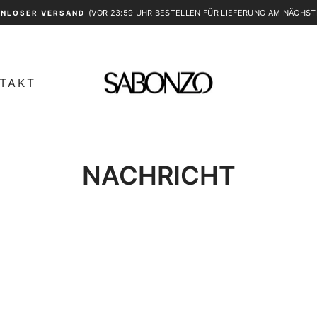
(VOR 23:59 UHR BESTELLEN FÜR LIEFERUNG AM NÄCHST
NLOSER VERSAND
Pause
Diashow
TAKT
NACHRICHT