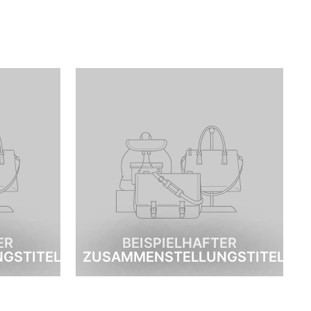
ER
BEISPIELHAFTER
GSTITEL
ZUSAMMENSTELLUNGSTITEL