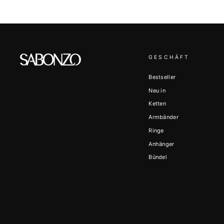
GESCHÄFT
Bestseller
Neu in
Ketten
Armbänder
Ringe
Anhänger
Bündel